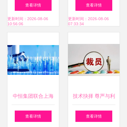
术成就 世界第一，
转让合同书（最新
查看详情
查看详情
美日望尘莫及
修订版）
更新时间：2026-08-06
更新时间：2026-08-06
10:56:06
07:33:34
中恒集团联合上海
技术抉择 尊严与利
中医药大学 30亿级
益的平衡之道
查看详情
查看详情