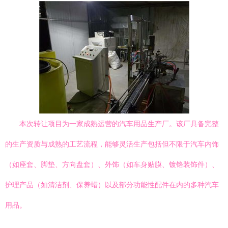
本次转让项目为一家成熟运营的汽车用品生产厂。该厂具备完整
的生产资质与成熟的工艺流程，能够灵活生产包括但不限于汽车内饰
（如座套、脚垫、方向盘套）、外饰（如车身贴膜、镀铬装饰件）、
护理产品（如清洁剂、保养蜡）以及部分功能性配件在内的多种汽车
用品。